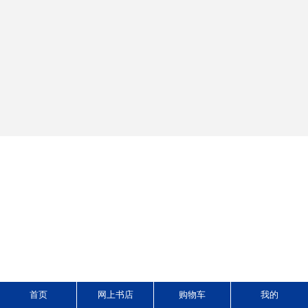
0431-85691388
0431-85663352
首页
网上书店
购物车
我的