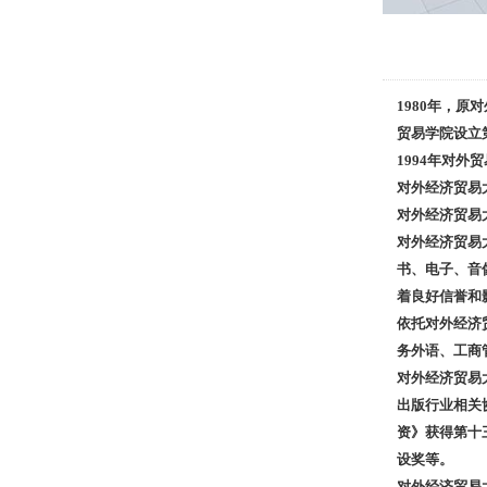
1980
年，原对
贸易学院设立
1994
年对外贸
对外经济贸易
对外经济贸易
对外经济贸易
书、电子、音
着良好信誉和
依托对外经济
务外语、工商
对外经济贸易
出版行业相关
资
》
获得第十
设奖等。