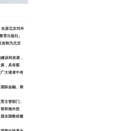
，在原北京对外
教育出版社。
社改制为北京
的建设和发展，
发展，具有图
在广大读者中有
、国际金融、商
。
教育主管部门、
外资和海外投
首届全国教材建