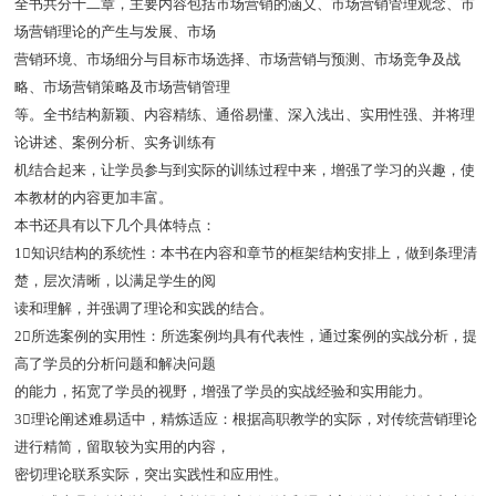
全书共分十二章，主要内容包括市场营销的涵义、市场营销管理观念、市
场营销理论的产生与发展、市场
营销环境、市场细分与目标市场选择、市场营销与预测、市场竞争及战
略、市场营销策略及市场营销管理
等。全书结构新颖、内容精练、通俗易懂、深入浅出、实用性强、并将理
论讲述、案例分析、实务训练有
机结合起来，让学员参与到实际的训练过程中来，增强了学习的兴趣，使
本教材的内容更加丰富。
本书还具有以下几个具体特点：
1知识结构的系统性：本书在内容和章节的框架结构安排上，做到条理清
楚，层次清晰，以满足学生的阅
读和理解，并强调了理论和实践的结合。
2所选案例的实用性：所选案例均具有代表性，通过案例的实战分析，提
高了学员的分析问题和解决问题
的能力，拓宽了学员的视野，增强了学员的实战经验和实用能力。
3理论阐述难易适中，精炼适应：根据高职教学的实际，对传统营销理论
进行精简，留取较为实用的内容，
密切理论联系实际，突出实践性和应用性。