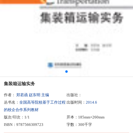
集装箱运输实务
作者：
郑若函 赵东明 主编
出版社：
丛书名：
全国高等院校基于工作过程
出版时间：
2014.6
的校企合作系列教材
版次/印次：1/1
开本：185mm×260mm
ISBN：9787566309723
字数：300千字