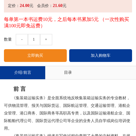
24.00
21.60
定价：
元
会员价：
元
每单第一本书运费10元，之后每本书累加5元 （一次性购买
满100元即免运费）
数量
-
1
+
介绍/前言
目录
前 言
《集装箱运输实务》是全面系统地反映集装箱运输实务的专业教材，
可供物流管理、报关与国际货运、国际航运管理、交通运输管理、港航企
业管理、港口商务、国际商务等高职高专类，以及国际运输港航企业、国
际船舶代理公司、国际货运代理公司等企业的业务人员自学或岗位培训使
用。
《集装箱运输实务》编者在写作过程中查阅了大量的文献资料，在书