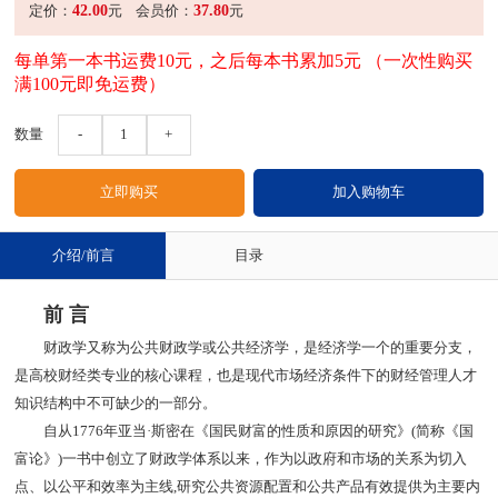
42.00
37.80
定价：
元
会员价：
元
每单第一本书运费10元，之后每本书累加5元 （一次性购买
满100元即免运费）
数量
-
1
+
介绍/前言
目录
前 言
财政学又称为公共财政学或公共经济学，是经济学一个的重要分支，
是高校财经类专业的核心课程，也是现代市场经济条件下的财经管理人才
知识结构中不可缺少的一部分。
自从1776年亚当·斯密在《国民财富的性质和原因的研究》(简称《国
富论》)一书中创立了财政学体系以来，作为以政府和市场的关系为切入
点、以公平和效率为主线,研究公共资源配置和公共产品有效提供为主要内