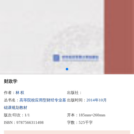
财政学
作者：
林 权
出版社：
丛书名：
高等院校应用型财经专业基
出版时间：
2014年10月
础课规划教材
版次/印次：1/1
开本：185mm×260mm
ISBN：9787566311498
字数：525千字