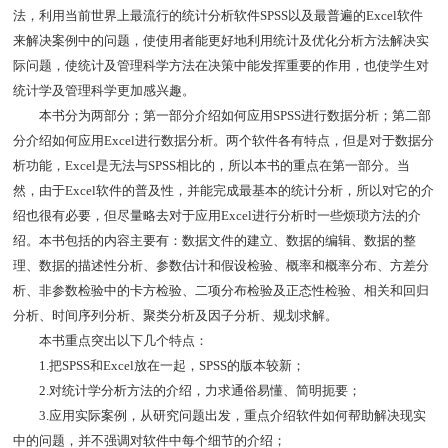
法，利用当前世界上最流行的统计分析软件SPSS以及最普遍的Excel软件
来解决案例中的问题，使使用者能更好地利用统计及优化分析方法解决实
际问题，使统计及管理科学方法在决策中能发挥重要的作用，也使学生对
统计学及管理科学更加感兴趣。
本书分为两部分；第一部分介绍如何应用SPSS进行数据分析；第二部
分介绍如何应用Excel进行数据分析。两个软件各有特点，但是对于数据分
析功能，Excel是无法与SPSS相比的，所以本书的重点在第一部分。当
然，由于Excel软件的普及性，并能完成最基本的统计分析，所以对它的介
绍也很有必要，但尽量略去对于应用Excel进行分析时一些烦琐方法的介
绍。本书包括的内容主要有：数据文件的建立、数据的编辑、数据的整
理、数据的描述性分析、参数估计和假设检验、概率和概率分布、方差分
析、非参数检验中的卡方检验、二项分布检验及正态性检验、相关和回归
分析、时间序列分析、聚类分析及因子分析、规划求解。
本书重点突出以下几个特点：
1.把SPSS和Excel放在一起，SPSS的版本较新；
2.对统计学分析方法的介绍，力求通俗易懂、简明扼要；
3.应用实际案例，从研究问题出发，重点介绍软件如何帮助解决现实
中的问题，并不强调对软件中每个细节的介绍；