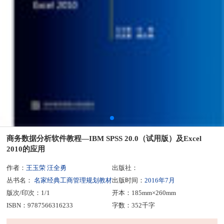
商务数据分析软件教程—IBM SPSS 20.0（试用版）及Excel
2010的应用
作者：
王玉荣 汪全勇
出版社：
丛书名：
名家经典工商管理规划教材
出版时间：
2016年7月
版次/印次：1/1
开本：185mm×260mm
ISBN：9787566316233
字数：352千字