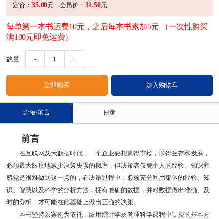
35.00
31.50
定价：
元
会员价：
元
每单第一本书运费10元，之后每本书累加5元 （一次性购买
满100元即免运费）
数量
-
1
+
介绍/前言
目录
前言
在互联网及大数据时代，一个企业要想赢得市场，求得生存和发展，
必须最大限度地减少决策失误的概率，但决策者仅凭个人的经验、知识和
感觉是很难做到这一点的，在决策过程中，必须充分利用集体的经验、知
识、智慧以及科学的分析方法，拥有准确的数据，并对数据做出准确、及
时的分析，才可能在此基础上做出正确的决策。
本书坚持以案例为依托，应用统计学及管理科学课程中讲授的基本方