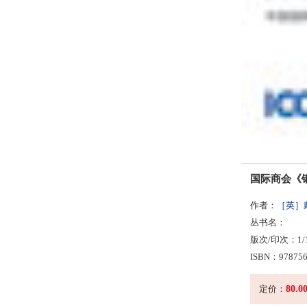
国际商会《
作者：
［英］戴
丛书名：
版次/印次：1/
ISBN：978756
80.0
定价：