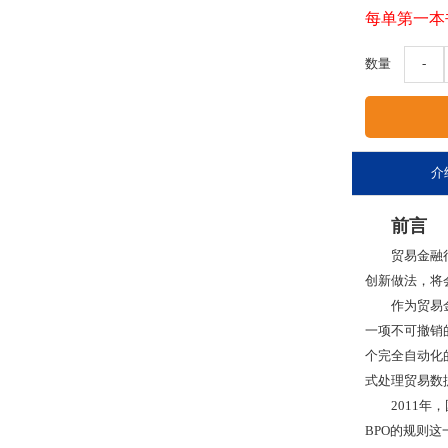
每单第一本
数量
-
介
前言
贸易金融行业
创新做法，将
作为贸易金融
一项不可撤销
个完全自动化
式处理贸易数
2011年，
BPO的规则