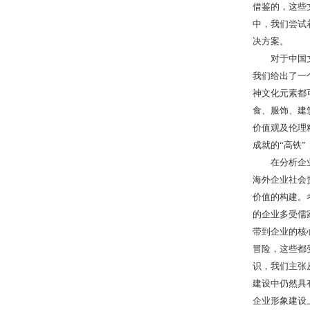
借鉴的，这些
中，我们尝试
决方案。
对于中国文化
我们给出了一
神文化元素都
食、服饰、建
价值观及伦理
成就的“高铁
在分析企业海
海外企业社会
价值的构建。
的企业多受儒
带到企业的核
冒险，这些都
识，我们主张
建设中仍然具
企业形象建设