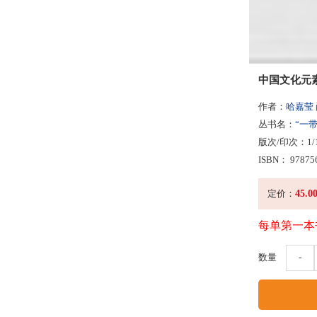
中国文化元
作者：
哈嘉莹
丛书名：
“一
版次/印次：1/
ISBN： 97875
45.0
定价：
每单第一本
数量
-