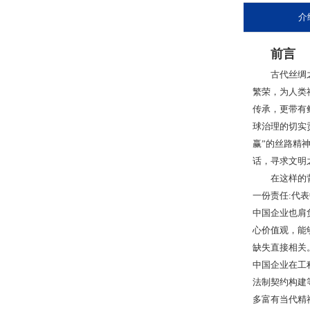
介
前言
古代丝绸之路
繁荣，为人类
传承，更带有
球治理的切实
赢”的丝路精
话，寻求文明
在这样的背景
一份责任:代
中国企业也肩
心价值观，能
缺失直接相关
中国企业在工
法制契约构建
多富有当代精