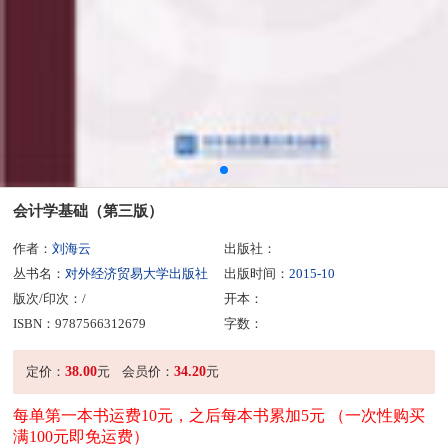
会计学基础（第三版）
作者：
刘海云
出版社：
丛书名：
对外经济贸易大学出版社
出版时间：
2015-10
版次/印次：/
开本：
ISBN：9787566312679
字数：
38.00
34.20
定价：
元
会员价：
元
每单第一本书运费10元，之后每本书累加5元 （一次性购买
满100元即免运费）