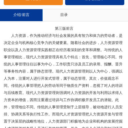
介绍/前言
目录
第三版前言
人力资源，作为推动经济与社会发展的具有智力和体力的劳动者，是
决定企业与机构核心竞争力的关键要素。随着社会的进步，人力资源管理
职业以及人力资源管理实践都正在经历着深刻的变革和调整。与传统的人
事管理相比，现代人力资源管理具有几个特点：首先，管理核心不同。传
统的人事管理往往以事为中心，工作职责只涉及员工的录用、报酬、晋升
等事务性内容，属于静态管理。现代人力资源管理则以人为中心，强调以
人为本，注重对人进行开发式管理，属于动态管理。其次，价值观念不
同。传统的人事管理把人的劳动等同于物质生产资料，忽视了对人的培训
与后续教育。现代人力资源管理则强调对人力资源的开发与利用以求得人
力资本的增值，因而注重通过培训与工作协调积极开发员工的潜能。此
外，管理地位不同。传统的人事管理受制于上层领导，被动地进行人员安
排、协调关系等执行性工作。而现代人才资源管理把人力资源开发与管理
置于决策层的战略性地位，人力资源部门积极地为企业和机构的发展挖掘