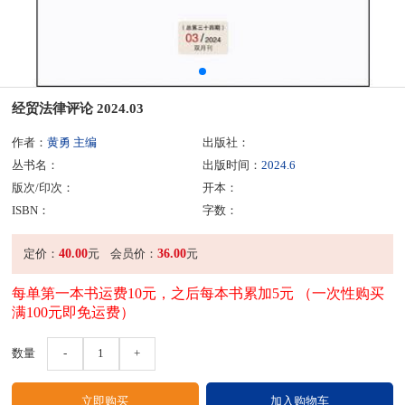
经贸法律评论 2024.03
作者：
黄勇 主编
出版社：
丛书名：
出版时间：
2024.6
版次/印次：
开本：
ISBN：
字数：
40.00
36.00
定价：
元
会员价：
元
每单第一本书运费10元，之后每本书累加5元 （一次性购买
满100元即免运费）
数量
-
1
+