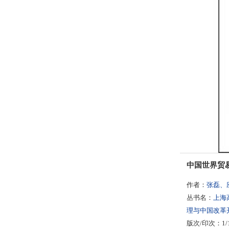
中国世界贸易
作者：
张磊、
丛书名：
上海
理与中国改革
版次/印次：1/