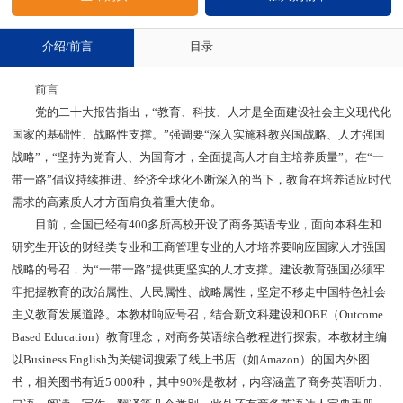
介绍/前言
目录
前言
党的二十大报告指出，“教育、科技、人才是全面建设社会主义现代化
国家的基础性、战略性支撑。”强调要“深入实施科教兴国战略、人才强国
战略”，“坚持为党育人、为国育才，全面提高人才自主培养质量”。在“一
带一路”倡议持续推进、经济全球化不断深入的当下，教育在培养适应时代
需求的高素质人才方面肩负着重大使命。
目前，全国已经有400多所高校开设了商务英语专业，面向本科生和
研究生开设的财经类专业和工商管理专业的人才培养要响应国家人才强国
战略的号召，为“一带一路”提供更坚实的人才支撑。建设教育强国必须牢
牢把握教育的政治属性、人民属性、战略属性，坚定不移走中国特色社会
主义教育发展道路。本教材响应号召，结合新文科建设和OBE（Outcome
Based Education）教育理念，对商务英语综合教程进行探索。本教材主编
以Business English为关键词搜索了线上书店（如Amazon）的国内外图
书，相关图书有近5 000种，其中90%是教材，内容涵盖了商务英语听力、