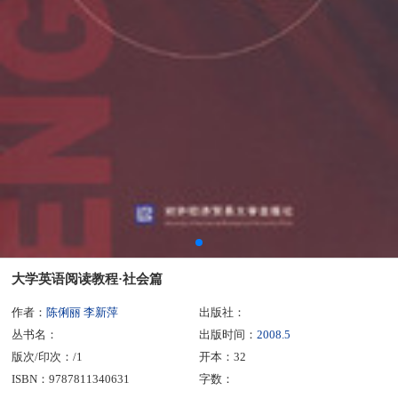
大学英语阅读教程·社会篇
作者：
陈俐丽 李新萍
出版社：
丛书名：
出版时间：
2008.5
版次/印次：/1
开本：32
ISBN：9787811340631
字数：