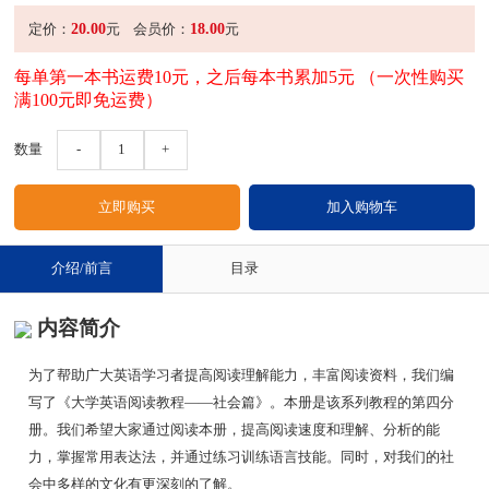
20.00
18.00
定价：
元
会员价：
元
每单第一本书运费10元，之后每本书累加5元 （一次性购买
满100元即免运费）
数量
-
1
+
介绍/前言
目录
内容简介
为了帮助广大英语学习者提高阅读理解能力，丰富阅读资料，我们编
写了《大学英语阅读教程——社会篇》。本册是该系列教程的第四分
册。我们希望大家通过阅读本册，提高阅读速度和理解、分析的能
力，掌握常用表达法，并通过练习训练语言技能。同时，对我们的社
会中多样的文化有更深刻的了解。