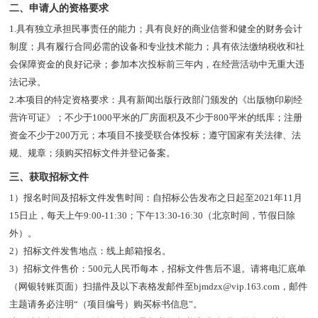
二、申请人的资格要求
1.
具有独立承担民事责任的能力；具有良好的商业信誉和健全的财务会计
制度；具有履行合同必需的设备和专业技术能力；具有依法缴纳税收和社
会保障资金的良好记录；参加本次投标前三年内，在经营活动中无重大违
法记录。
2.
本项目的特定资格要求：具有新闻出版行政部门颁发的《出版物印刷经
营许可证》；不少于1000平米的厂房面积及不少于800平米的纸库；注册
资金不少于200万元；本项目不接受联合体投标；遵守国家有关法律、法
规、规章；须购买招标文件并登记备案。
三、获取招标文件
1）报名时间及招标文件发售时间：自招标公告发布之日起至2021年11月
15日止，每天上午9:00-11:30；下午13:30-16:30（北京时间，节假日除
外）。
2）招标文件发售地点：线上邮箱报名。
3）招标文件售价：500元人民币每本，招标文件售后不退。请将电汇底单
（网银转账页面）扫描件及以下表格发邮件至bjmdzx@vip.163.com，邮件
主题请务必注明“（项目编号）购买标书信息”。