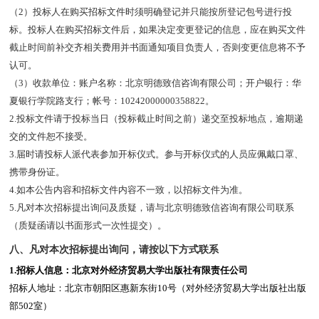
（2）投标人在购买招标文件时须明确登记并只能按所登记包号进行投
标。投标人在购买招标文件后，如果决定变更登记的信息，应在购买文件
截止时间前补交齐相关费用并书面通知项目负责人，否则变更信息将不予
认可。
（3）收款单位：账户名称：北京明德致信咨询有限公司；开户银行：华
夏银行学院路支行；帐号：10242000000358822。
2.
投标文件请于投标当日（投标截止时间之前）递交至投标地点，逾期递
交的文件恕不接受。
3.
届时请投标人派代表参加开标仪式。参与开标仪式的人员应佩戴口罩、
携带身份证。
4.
如本公告内容和招标文件内容不一致，以招标文件为准。
5.
凡对本次招标提出询问及质疑，请与北京明德致信咨询有限公司联系
（质疑函请以书面形式一次性提交）。
八、
凡对本次招标提出询问，请按以下方式联系
1.
招标人信息：北京对外经济贸易大学出版社有限责任公司
招标人地址：北京市朝阳区惠新东街10号（对外经济贸易大学出版社出版
部502室）