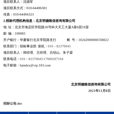
项目联系人：沈德军
项目联系方式：010-64496381
传真：010-64494323
2.
招标代理机构信息
：北京明德致信咨询有限公司
地 址：北京市海淀区学院路30号科大天工大厦A座6层16室
邮 编：100083
开户银行：华夏银行北京学院路支行 帐 号：10242000000358822
联系部门：招标事业部 座机：
010
－82370045
项目联系人：韩经理、王经理、吕绍山、朱子梁
联系电话：
010
－82370045/17600207104
电子邮箱：bjmdzx@vip.163.com
北京明德致信咨询有限公司
2021
年11月8日
招标公告.doc